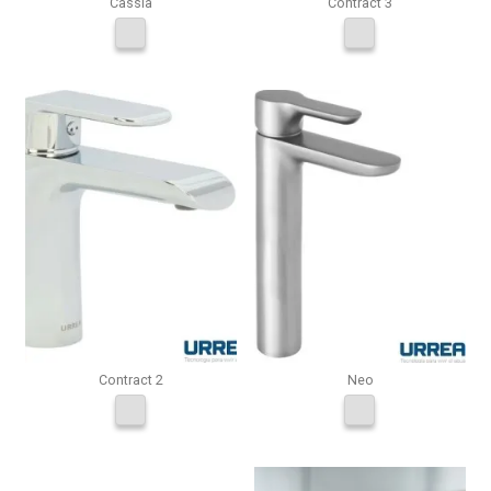
Cassia
Contract 3
Contract 2
Neo