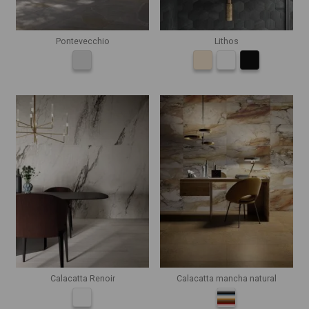
Pontevecchio
Lithos
Calacatta Renoir
Calacatta mancha natural