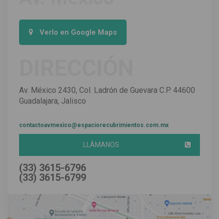
Verlo en Google Maps
DIRECCIÓN
Av. México 2430, Col. Ladrón de Guevara C.P. 44600 
Guadalajara, Jalisco
contactoavmexico@espaciorecubrimientos.com.mx
LLÁMANOS
(33) 3615-6796
(33) 3615-6799