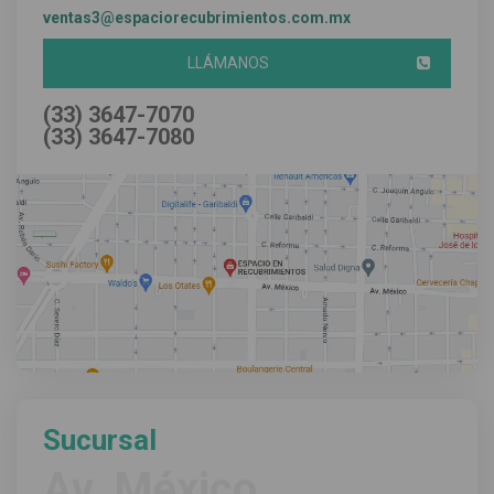
ventas3@espaciorecubrimientos.com.mx
LLÁMANOS
(33) 3647-7070
(33) 3647-7080
Sucursal
Av. México