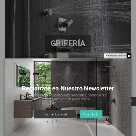
GRIFERÍA
No mostrar de nuevo
Registrate en Nuestro Newsletter
Sé el primero en conocer las novedades, promociones
especiales y consejos de diseño.
Suscríbete