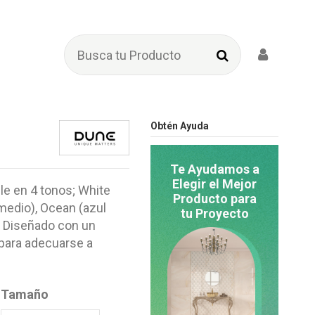
Obtén Ayuda
Te Ayudamos a
Elegir el Mejor
le en 4 tonos; White
Producto para
 medio), Ocean (azul
tu Proyecto
. Diseñado con un
 para adecuarse a
Tamaño