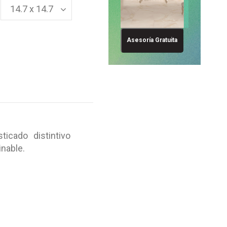
Asesoría Gratuita
sticado
distintivo
nable.