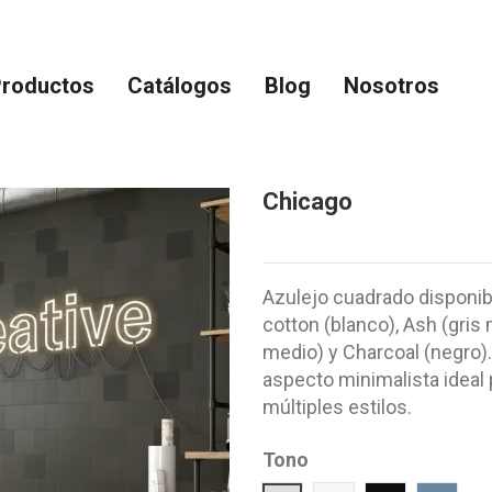
roductos
Catálogos
Blog
Nosotros
Chicago
Azulejo cuadrado disponib
cotton (blanco), Ash (gris
medio) y Charcoal (negro)
aspecto minimalista ideal
múltiples estilos.
Tono