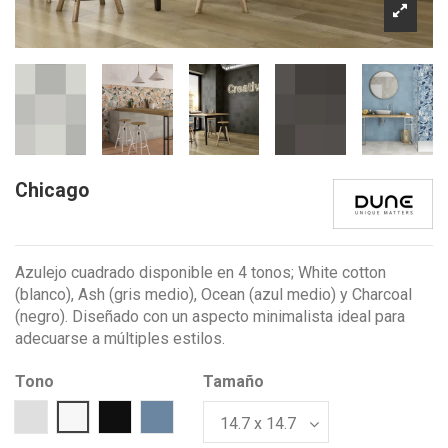
Chicago
Azulejo cuadrado disponible en 4 tonos; White cotton
(blanco), Ash (gris medio), Ocean (azul medio) y Charcoal
(negro). Diseñado con un aspecto minimalista ideal para
adecuarse a múltiples estilos.
Tono
Tamaño
Gris
Blanco
Negro
Azul