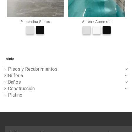
Piasentina Grisos
Auren / Auren out
Inicio
Pisos y Recubrimientos
Grifería
Baños
Construcción
Platino