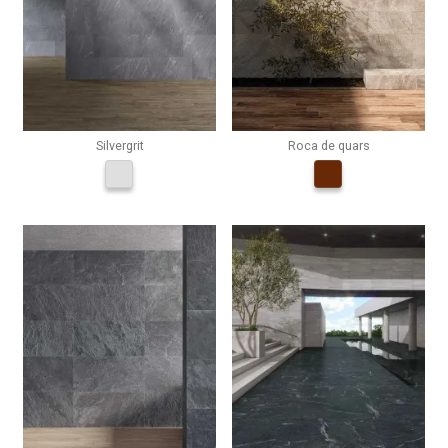
Silvergrit
Roca de quars