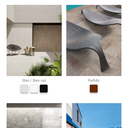
Sten / Sten out
Porfido