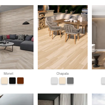
Monet
Chapala