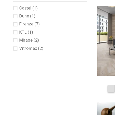
Castel
(1)
Dune
(1)
Firenze
(7)
KTL
(1)
Mirage
(2)
Vitromex
(2)