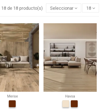
- 18 de 18 producto(s)
Seleccionar
18
Merise
Havsa