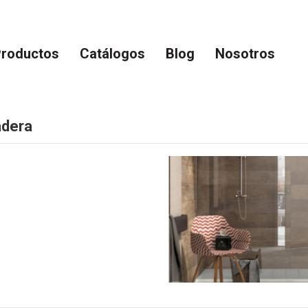
roductos
Catálogos
Blog
Nosotros
adera