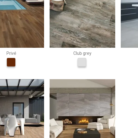
Privé
Club grey