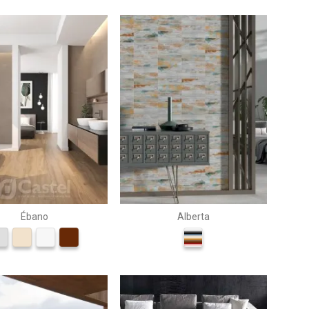
Ébano
Alberta