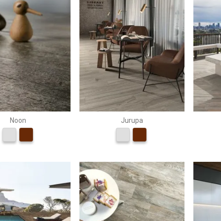
Noon
Jurupa