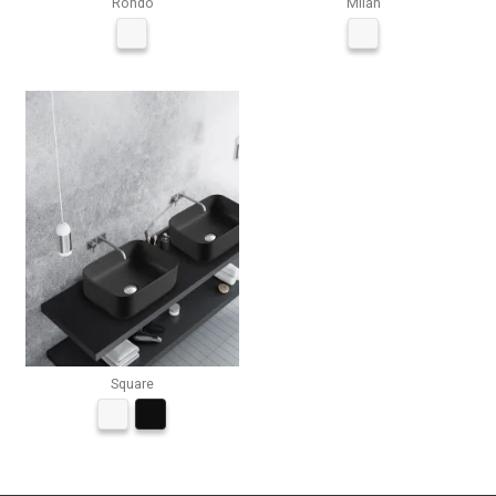
Rondo
Milán
Square