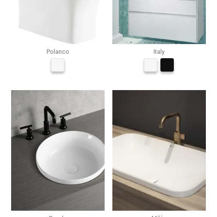
Polanco
Italy