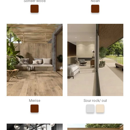
Sonder wood
Noah
Merise
Sour rock/ out