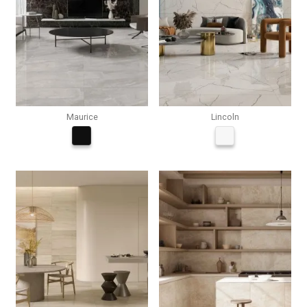
Maurice
Lincoln