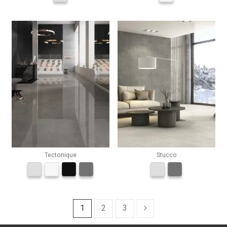
Tectonique
Stucco
1
2
3