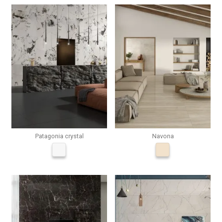
Patagonia crystal
Navona