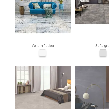
Venom Rocker
Sefia gr