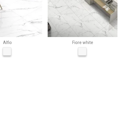
Alfio
Fiore white