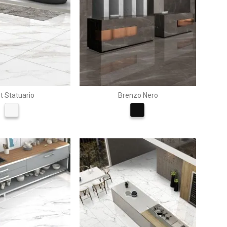
t Statuario
Brenzo Nero